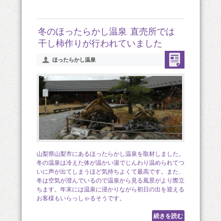
冬のほったらかし温泉 直売所では
干し柿作りが行われていました
ほったらかし温泉
山梨県山梨市にあるほったらかし温泉を取材しました。
冬の温泉は冷えた体が温かい湯でじんわり温められてつ
いに声が出てしまうほど気持ちよくて最高です。また、
冬は空気が澄んでいるので温泉から見る風景がより際立
ちます。年末には温泉に浸かりながら初日の出を迎える
お客様もいらっしゃるそうです。
続きを読む