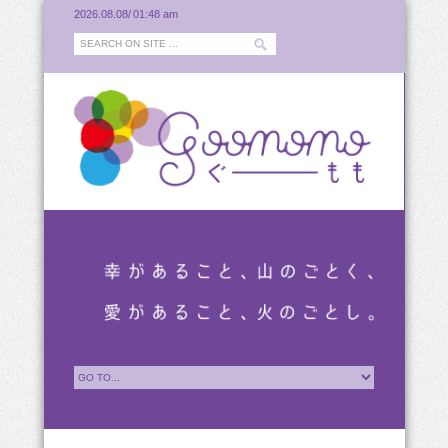
2026.08.08/
01:48 am