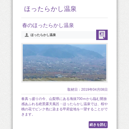
ほったらかし温泉
春のほったらかし温泉
ほったらかし温泉
取材日：2019年04月08日
春真っ盛りの今、山梨県にある海抜700ｍから臨む開放
感あふれる絶景露天風呂・ほったらかし温泉では、桜や
桃の花でピンク色に染まる甲府盆地を一望することがで
きます。
続きを読む