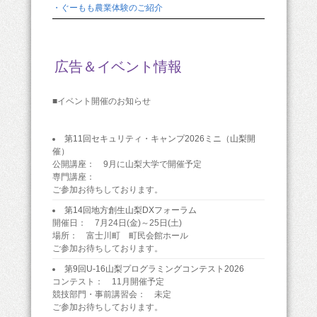
・ぐーもも農業体験のご紹介
広告＆イベント情報
■イベント開催のお知らせ
第11回セキュリティ・キャンプ2026ミニ（山梨開
催）
公開講座： 9月に山梨大学で開催予定
専門講座：
ご参加お待ちしております。
第14回地方創生山梨DXフォーラム
開催日： 7月24日(金)～25日(土)
場所： 富士川町 町民会館ホール
ご参加お待ちしております。
第9回U-16山梨プログラミングコンテスト2026
コンテスト： 11月開催予定
競技部門・事前講習会： 未定
ご参加お待ちしております。