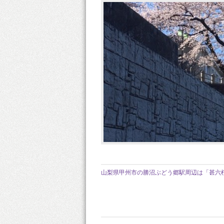
山梨県甲州市の勝沼ぶどう郷駅周辺は「甚六