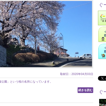
ぐ
取材日：2020年04月03日
桜公園」という桜の名所になっています。
続きを読む
ぐ