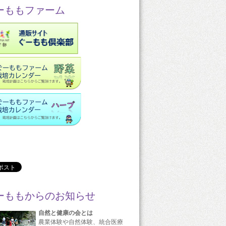
ーももファーム
ーももからのお知らせ
自然と健康の会とは
農業体験や自然体験、統合医療