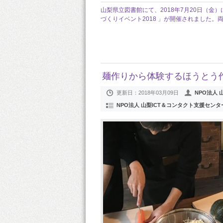
山梨県立図書館にて、2018年7月20日（金
づくりイベント2018 」が開催されました
麺作りから体験するほうとう
更新日：
2018年03月09日
NPO法人
NPO法人 山梨ICT＆コンタクト支援センタ