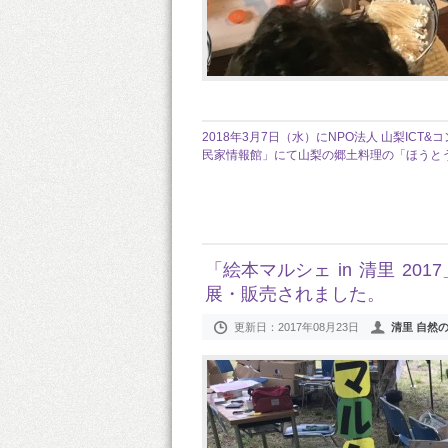
2018年3月7日（水）にNPO法人 山梨I
民家情報館」にて山梨の郷土料理の「ほうと
「絵本マルシェ in 清里 2
展・販売されました。
更新日：
2017年08月23日
清里 自然