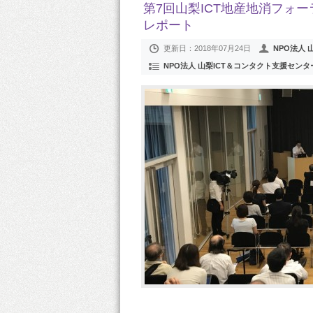
第7回山梨ICT地産地消フォー
レポート
更新日：
2018年07月24日
NPO法人
NPO法人 山梨ICT＆コンタクト支援センタ