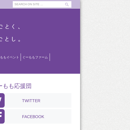
ももイベント
ぐーももファーム
ーもも応援団
TWITTER
FACEBOOK