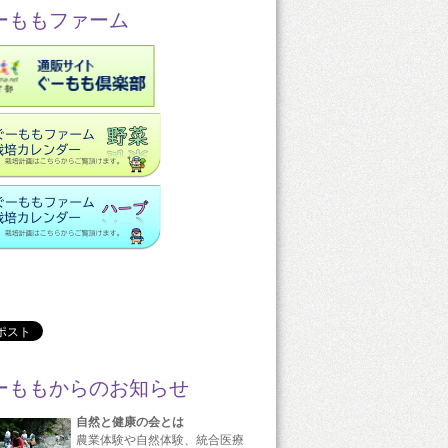
ーももファーム
ーももからのお知らせ
自然と健康の会とは
農業体験や自然体験、統合医療