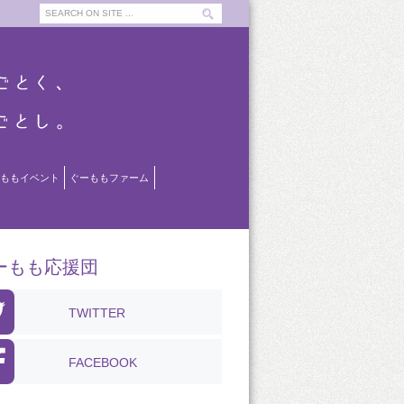
ももイベント
ぐーももファーム
ーもも応援団
TWITTER
FACEBOOK