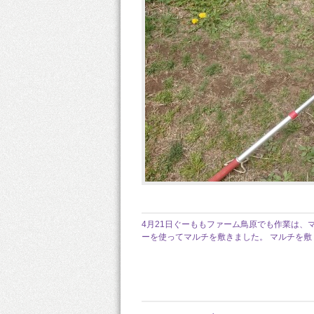
4月21日ぐーももファーム鳥原でも作業は、
ーを使ってマルチを敷きました。 マルチを敷