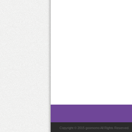
Copyright © 2015 goomomo All Rights Reserved.