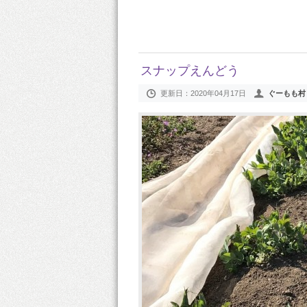
スナップえんどう
更新日：
2020年04月17日
ぐーもも村