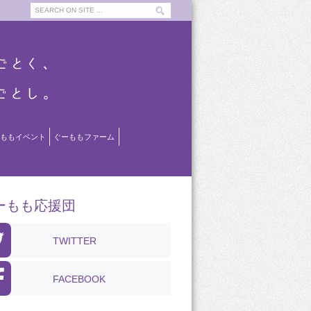
ももイベント
ぐーももファーム
ーもも応援団
TWITTER
FACEBOOK