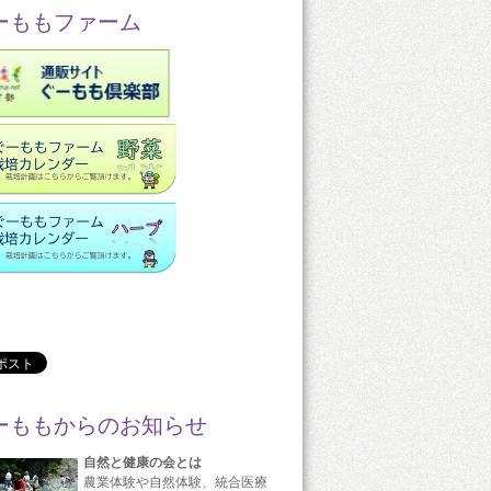
ーももファーム
ーももからのお知らせ
自然と健康の会とは
農業体験や自然体験、統合医療