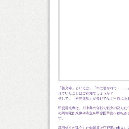
「善光寺」といえば、「牛に引かれて・・・
れていたことはご存知でしょうか？
そして、「善光寺駅」が長野でなく甲府にあ
甲斐善光寺は、川中島の合戦で戦火の及んだ信
の阿弥陀如来像や寺宝を甲斐国甲府へ移転さ
す。
武田信玄が建立した伽藍等は江戸期の出火に