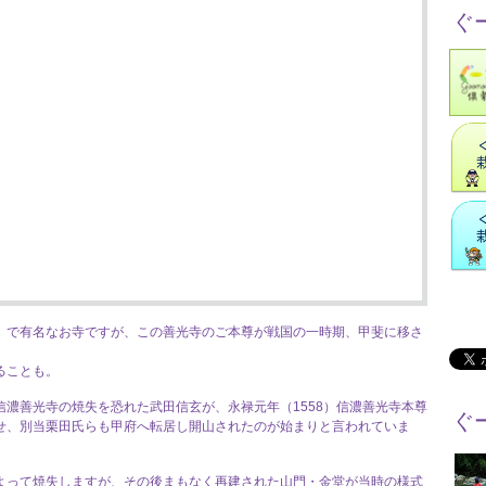
ぐ
」で有名なお寺ですが、この善光寺のご本尊が戦国の一時期、甲斐に移さ
ることも。
濃善光寺の焼失を恐れた武田信玄が、永禄元年（1558）信濃善光寺本尊
ぐ
せ、別当栗田氏らも甲府へ転居し開山されたのが始まりと言われていま
よって焼失しますが、その後まもなく再建された山門・金堂が当時の様式