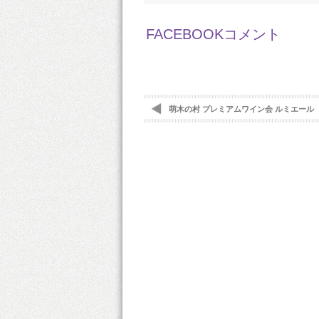
FACEBOOKコメント
萌木の村 プレミアムワイン会 ルミエール