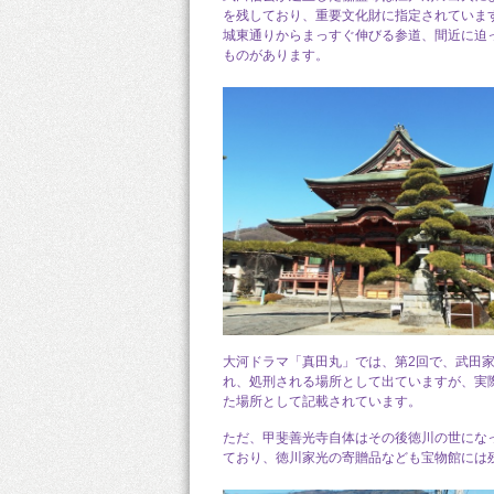
を残しており、重要文化財に指定されていま
城東通りからまっすぐ伸びる参道、間近に迫
ものがあります。
大河ドラマ「真田丸」では、第2回で、武田
れ、処刑される場所として出ていますが、実
た場所として記載されています。
ただ、甲斐善光寺自体はその後徳川の世にな
ており、徳川家光の寄贈品なども宝物館には