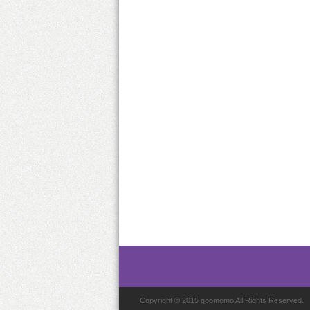
Copyright © 2015 goomomo All Rights Reserved.