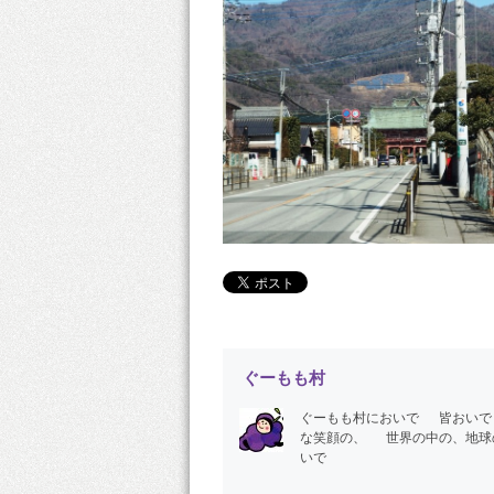
ぐーもも村
ぐーもも村においで 皆おい
な笑顔の、 世界の中の、地球
いで