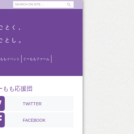
ももイベント
ぐーももファーム
ーもも応援団
TWITTER
FACEBOOK