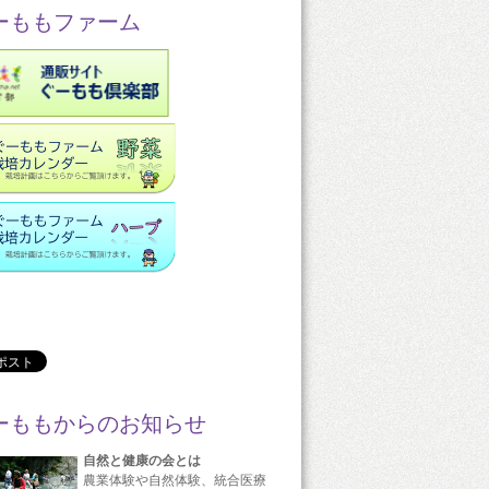
ーももファーム
ーももからのお知らせ
自然と健康の会とは
農業体験や自然体験、統合医療