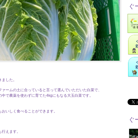
ぐ
きました。
ファームの土に合っていると言って選んでいただいた白菜で、
中で農薬を使わずに育てた4kgにもなる大玉白菜です。
もおいしく食べることができます。
ぐ
も行えます。
。