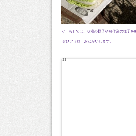
ぐーももでは、収穫の様子や農作業の様子をins
ぜひフォローおねがいします。