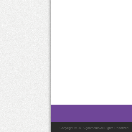
Copyright © 2015 goomomo All Rights Reserved.