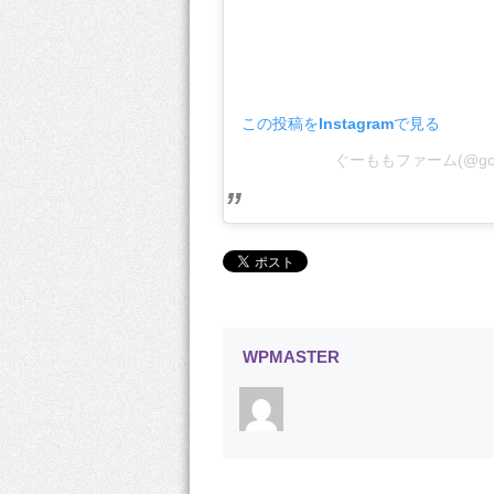
この投稿をInstagramで見る
ぐーももファーム(@go
WPMASTER