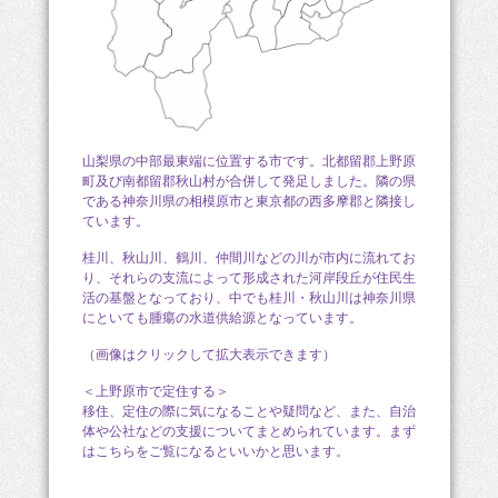
山梨県の中部最東端に位置する市です。北都留郡上野原
町及び南都留郡秋山村が合併して発足しました。隣の県
である神奈川県の相模原市と東京都の西多摩郡と隣接し
ています。
桂川、秋山川、鶴川、仲間川などの川が市内に流れてお
り、それらの支流によって形成された河岸段丘が住民生
活の基盤となっており、中でも桂川・秋山川は神奈川県
にといても腫瘍の水道供給源となっています。
（画像はクリックして拡大表示できます）
＜上野原市で定住する＞
移住、定住の際に気になることや疑問など、また、自治
体や公社などの支援についてまとめられています。まず
はこちらをご覧になるといいかと思います。