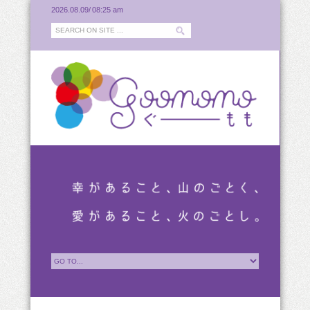
2026.08.09/
08:25 am