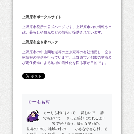
上野原市ポータルサイト
上野原市役所の公式ページです。上野原市内の情報や市
政、暮らしや観光などの情報が提供されています。
上野原市空き家バンク
上野原市の中山間地域等の空き家等の有効活用し、空き
家情報の提供を行っています。上野原市と都市の交流及
び定住促進による地域の活性化を図る事が目的です。
ぐーもも村
ぐーもも村においで 皆おいで 誰
でもおいで きっと笑顔になれるよ！
皆で寄り添う、暖かな笑顔の、
世界の中の、地球の中の、 小さな小さな村、そ