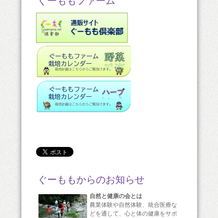
ぐーももファーム
ぐーももからのお知らせ
自然と健康の会とは
農業体験や自然体験、統合医療な
どを通して、心と体の健康をサポ