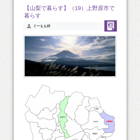
【山梨で暮らす】（19）上野原市で
暮らす
ぐーもも村