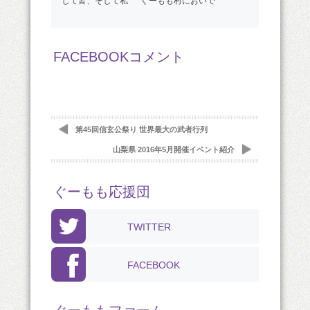
して皆、そして私 ぐーもも村においで
FACEBOOKコメント
第45回信玄公祭り 世界最大の武者行列
山梨県 2016年5月開催イベント紹介
ぐーもも応援団
TWITTER
FACEBOOK