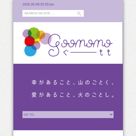
2026.08.08/
02:59 pm