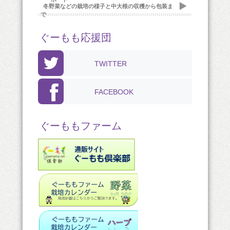
冬野菜などの栽培の様子と中大根の収穫から包装ま
で
ぐーもも応援団
TWITTER
FACEBOOK
ぐーももファーム