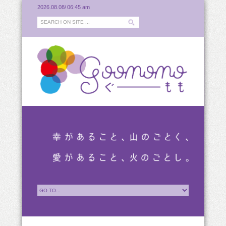
2026.08.08/
06:45 am