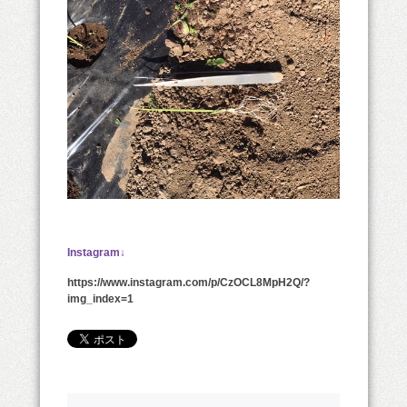
Instagram↓
https://www.instagram.com/p/CzOCL8MpH2Q/?
img_index=1