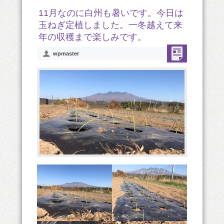
11月なのに白州も暑いです。今日は
玉ねぎ定植しました。一冬越えて来
年の収穫まで楽しみです。
wpmaster