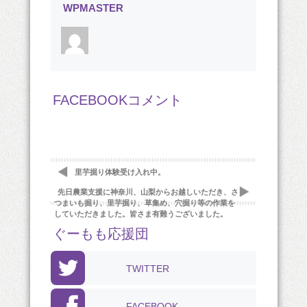
WPMASTER
FACEBOOKコメント
里芋掘り体験受け入れ中。
先日農業支援に神奈川、山梨からお越しいただき、さ
つまいも掘り、里芋掘り、草集め、穴掘り等の作業を
していただきました。皆さま有難うございました。
ぐーもも応援団
TWITTER
FACEBOOK