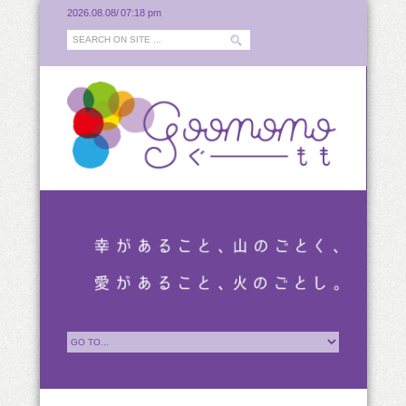
2026.08.08/
07:18 pm