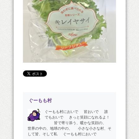
ぐーもも村
ぐーもも村においで 皆おいで 誰
でもおいで きっと笑顔になれるよ！
皆で寄り添う、暖かな笑顔の、
世界の中の、地球の中の、 小さな小さな村、そ
して皆、そして私 ぐーもも村においで