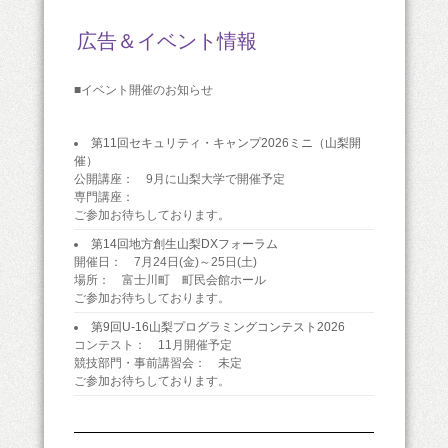
広告＆イベント情報
■イベント開催のお知らせ
第11回セキュリティ・キャンプ2026ミニ（山梨開
催）
公開講座： 9月に山梨大学で開催予定
専門講座：
ご参加お待ちしております。
第14回地方創生山梨DXフォーラム
開催日： 7月24日(金)～25日(土)
場所： 富士川町 町民会館ホール
ご参加お待ちしております。
第9回U-16山梨プログラミングコンテスト2026
コンテスト： 11月開催予定
競技部門・事前講習会： 未定
ご参加お待ちしております。