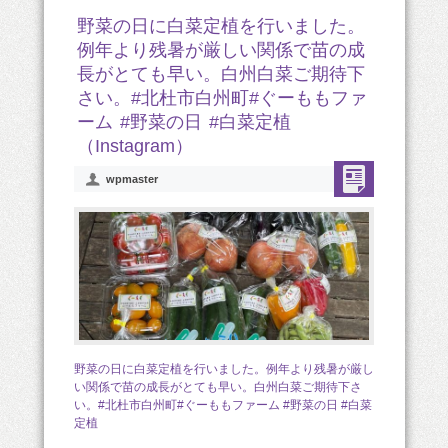
野菜の日に白菜定植を行いました。
例年より残暑が厳しい関係で苗の成
長がとても早い。白州白菜ご期待下
さい。#北杜市白州町#ぐーももファ
ーム #野菜の日 #白菜定植
（Instagram）
wpmaster
野菜の日に白菜定植を行いました。例年より残暑が厳し
い関係で苗の成長がとても早い。白州白菜ご期待下さ
い。#北杜市白州町#ぐーももファーム #野菜の日 #白菜
定植