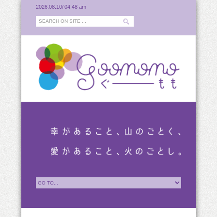
2026.08.10/
04:48 am