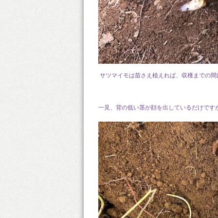
サツマイモは苗さえ植えれば、収穫までの間
一見、背の低い茎が顔を出しているだけです