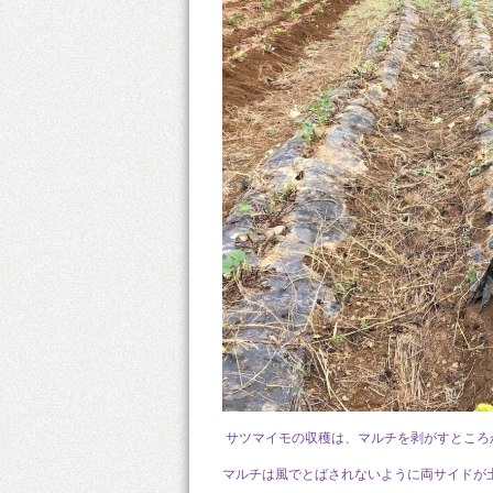
サツマイモの収穫は、マルチを剥がすところ
マルチは風でとばされないように両サイドが