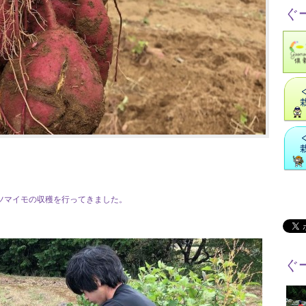
ぐ
ツマイモの収穫を行ってきました。
ぐ