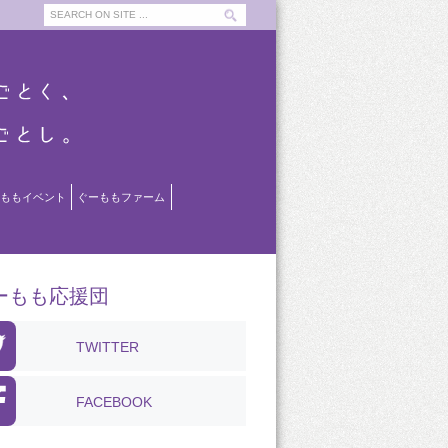
ももイベント
ぐーももファーム
ーもも応援団
TWITTER
FACEBOOK