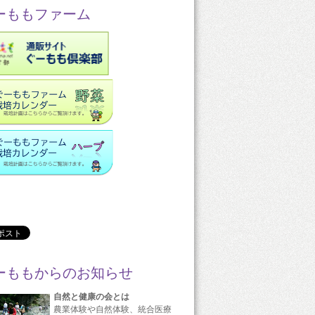
ーももファーム
ーももからのお知らせ
自然と健康の会とは
農業体験や自然体験、統合医療