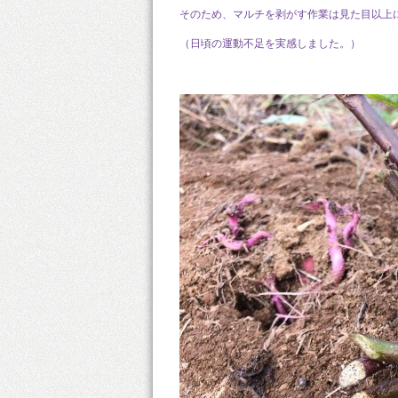
そのため、マルチを剥がす作業は見た目以上
（日頃の運動不足を実感しました。）