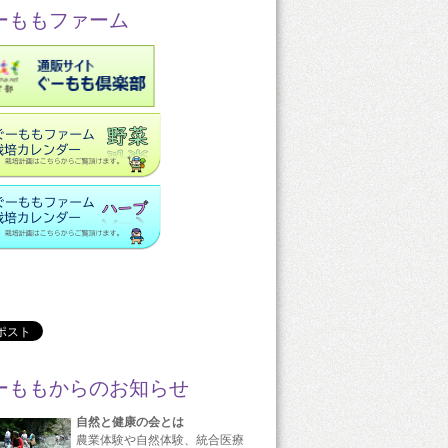
ーももファーム
ーももからのお知らせ
自然と健康の会とは
農業体験や自然体験、統合医療