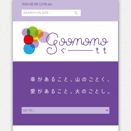
2026.08.09/
12:09 pm