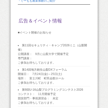
・ぐーもも農業体験のご紹介
広告＆イベント情報
■イベント開催のお知らせ
第11回セキュリティ・キャンプ2026ミニ（山梨開
催）
公開講座： 9月に山梨大学で開催予定
専門講座：
ご参加お待ちしております。
第14回地方創生山梨DXフォーラム
開催日： 7月24日(金)～25日(土)
場所： 富士川町 町民会館ホール
ご参加お待ちしております。
第9回U-16山梨プログラミングコンテスト2026
コンテスト： 11月開催予定
競技部門・事前講習会： 未定
ご参加お待ちしております。