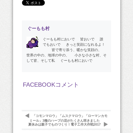
ぐーもも村
ぐーもも村においで 皆おいで 誰
でもおいで きっと笑顔になれるよ！
皆で寄り添う、暖かな笑顔の、
世界の中の、地球の中の、 小さな小さな村、そ
して皆、そして私 ぐーもも村においで
FACEBOOKコメント
「コモンマロウ」「ムスクマロウ」「ローマンカモ
ミール」3種のハーブの花がたくさん咲きました
夏休みは親子でものづくり！電子工作大作戦2017