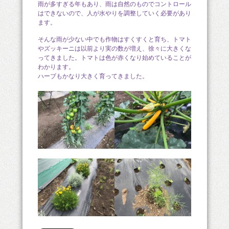
雨が多すぎる年もあり、雨は自然のものでコントロール
はできないので、人が水やりを調整していく必要があり
ます。
そんな雨が少ない中でも作物はすくすくと育ち、トマト
やズッキーニは以前より実の数が増え、徐々に大きくな
ってきました。トマトは色が赤くなり始めていることが
わかります。
ハーブもかなり大きく育ってきました。