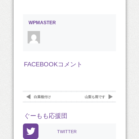
WPMASTER
FACEBOOKコメント
白菜植付け
山梨も雨です
ぐーもも応援団
TWITTER