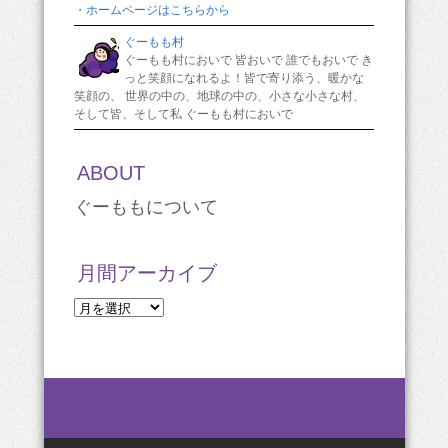
・ホームページはこちらから
ぐーもも村
ぐーもも村においで 皆おいで 誰でもおいで き
っと笑顔になれるよ！皆で寄り添う、暖かな
笑顔の、 世界の中の、地球の中の、小さな小さな村、
そして皆、そして私 ぐーもも村においで
ABOUT
ぐーももについて
月間アーカイブ
月
間
ア
ー
カ
イ
ブ