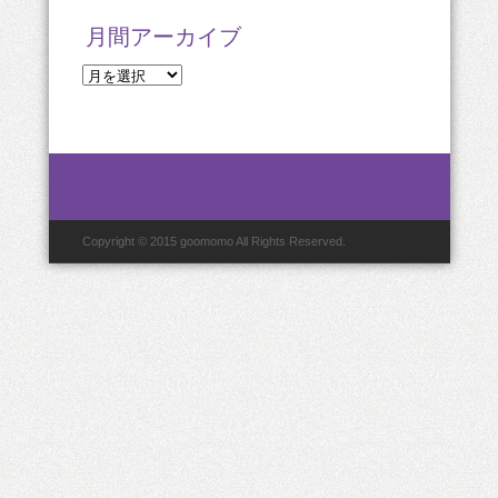
月間アーカイブ
月
間
ア
ー
カ
イ
ブ
Copyright © 2015 goomomo All Rights Reserved.