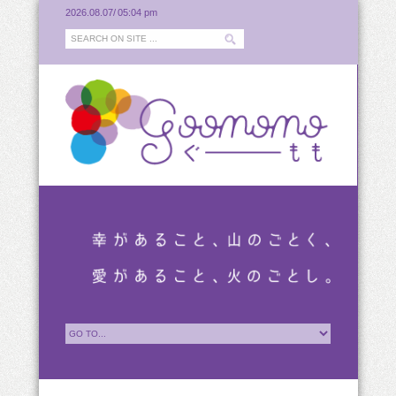
2026.08.07/
05:04 pm