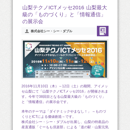
山梨テクノICTメッセ2016 山梨最大
級の「ものづくり」と「情報通信」
の展示会
株式会社シー・シー・ダブル
2016年11月10日（木）～12日（土）の期間、アイメッ
セ山梨にて「山梨テクノICTメッセ2016」が開催されま
す。今年で38回目となる山梨最大級の「ものづくり」
と「情報通信」の展示会です。
本年のテーマは「ダイナミックやまなし！」 ～ものづ
くりとICTによる価値創造～です。
株式会社シー・シー・ダブルが出展し、山梨の特産品の
産直通販「ぐーもも倶楽部」による「道の駅・山梨元気