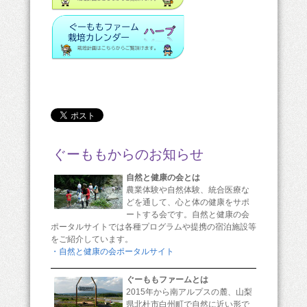
ぐーももからのお知らせ
自然と健康の会とは
農業体験や自然体験、統合医療な
どを通して、心と体の健康をサポ
ートする会です。自然と健康の会
ポータルサイトでは各種プログラムや提携の宿泊施設等
をご紹介しています。
・自然と健康の会ポータルサイト
ぐーももファームとは
2015年から南アルプスの麓、山梨
県北杜市白州町で自然に近い形で