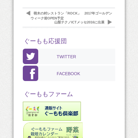
萌木の村レストラン「ROCK」 2017年ゴールデン
ウィーク前OPEN予定
山梨テクノICTメッセ2016に出展
ぐーもも応援団
TWITTER
FACEBOOK
ぐーももファーム