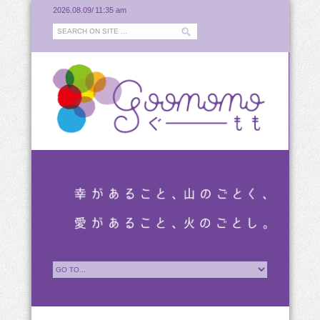
2026.08.09/
11:35 am