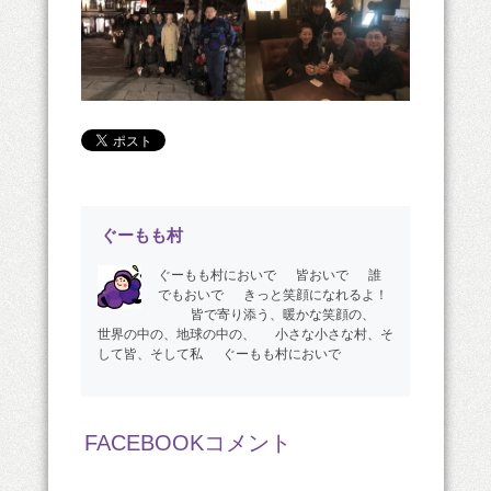
ぐーもも村
ぐーもも村においで 皆おいで 誰
でもおいで きっと笑顔になれるよ！
皆で寄り添う、暖かな笑顔の、
世界の中の、地球の中の、 小さな小さな村、そ
して皆、そして私 ぐーもも村においで
FACEBOOKコメント