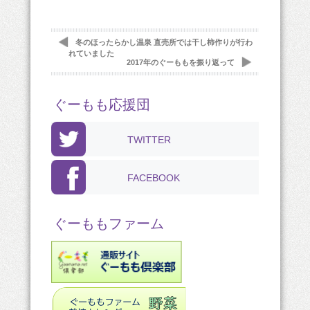
冬のほったらかし温泉 直売所では干し柿作りが行わ
れていました
2017年のぐーももを振り返って
ぐーもも応援団
TWITTER
FACEBOOK
ぐーももファーム