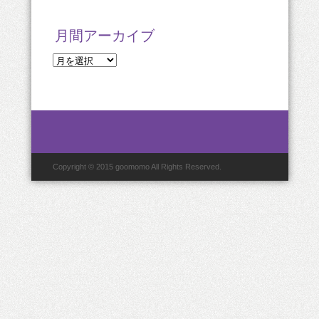
月間アーカイブ
月
間
ア
ー
カ
イ
ブ
Copyright © 2015 goomomo All Rights Reserved.