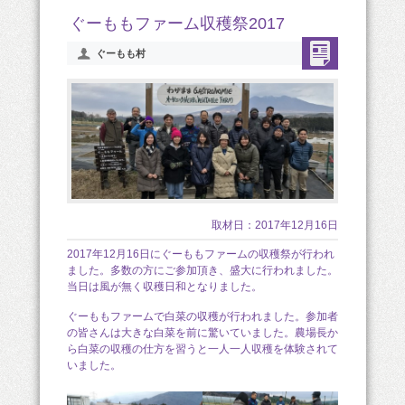
ぐーももファーム収穫祭2017
ぐーもも村
取材日：2017年12月16日
2017年12月16日にぐーももファームの収穫祭が行われ
ました。多数の方にご参加頂き、盛大に行われました。
当日は風が無く収穫日和となりました。
ぐーももファームで白菜の収穫が行われました。参加者
の皆さんは大きな白菜を前に驚いていました。農場長か
ら白菜の収穫の仕方を習うと一人一人収穫を体験されて
いました。