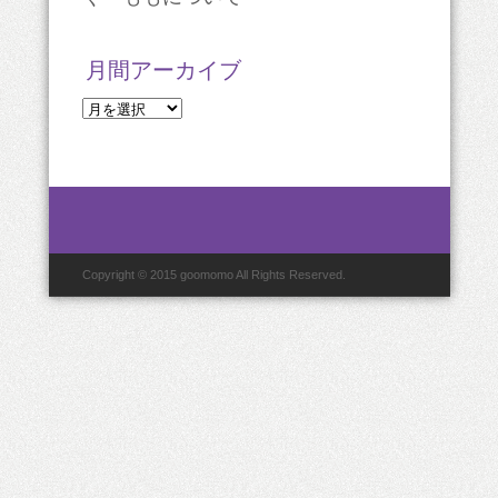
月間アーカイブ
月
間
ア
ー
カ
イ
ブ
Copyright © 2015 goomomo All Rights Reserved.