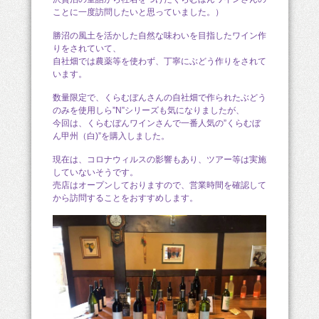
ことに一度訪問したいと思っていました。）
勝沼の風土を活かした自然な味わいを目指したワイン作
りをされていて、
自社畑では農薬等を使わず、丁寧にぶどう作りをされて
います。
数量限定で、くらむぼんさんの自社畑で作られたぶどう
のみを使用しら”N”シリーズも気になりましたが、
今回は、くらむぼんワインさんで一番人気の”くらむぼ
ん甲州（白)”を購入しました。
現在は、コロナウィルスの影響もあり、ツアー等は実施
していないそうです。
売店はオープンしておりますので、営業時間を確認して
から訪問することをおすすめします。