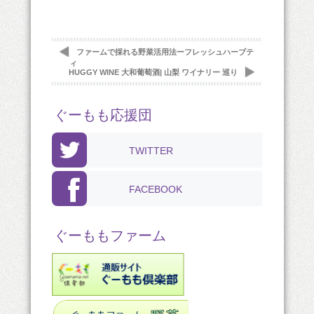
ファームで採れる野菜活用法ーフレッシュハーブテ
ィ
HUGGY WINE 大和葡萄酒| 山梨 ワイナリー 巡り
ぐーもも応援団
TWITTER
FACEBOOK
ぐーももファーム