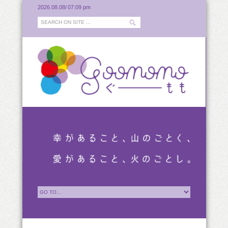
2026.08.08/
07:09 pm