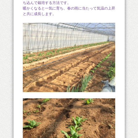
ち込んで栽培する方法です。
暖かくなると一気に育ち、春の雨に当たって気温の上昇
と共に成長します。