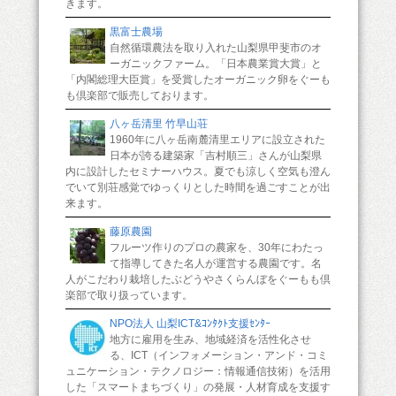
きます。
黒富士農場
自然循環農法を取り入れた山梨県甲斐市のオ
ーガニックファーム。「日本農業賞大賞」と
「内閣総理大臣賞」を受賞したオーガニック卵をぐーも
も倶楽部で販売しております。
八ヶ岳清里 竹早山荘
1960年に八ヶ岳南麓清里エリアに設立された
日本が誇る建築家「吉村順三」さんが山梨県
内に設計したセミナーハウス。夏でも涼しく空気も澄ん
でいて別荘感覚でゆっくりとした時間を過ごすことが出
来ます。
藤原農園
フルーツ作りのプロの農家を、30年にわたっ
て指導してきた名人が運営する農園です。名
人がこだわり栽培したぶどうやさくらんぼをぐーもも倶
楽部で取り扱っています。
NPO法人 山梨ICT&ｺﾝﾀｸﾄ支援ｾﾝﾀｰ
地方に雇用を生み、地域経済を活性化させ
る、ICT（インフォメーション・アンド・コミ
ュニケーション・テクノロジー：情報通信技術）を活用
した「スマートまちづくり」の発展・人材育成を支援す