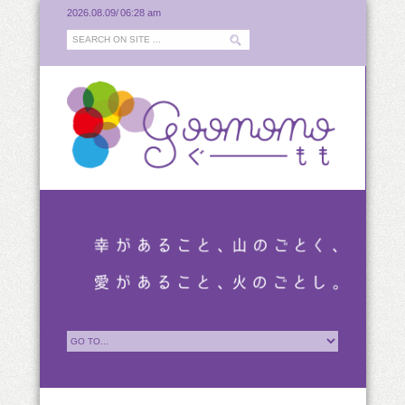
2026.08.09/
06:28 am