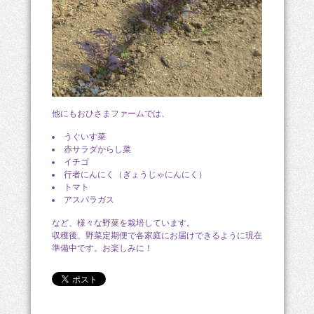
他にもおひさまファームでは、
うぐいす菜
赤サラダからし菜
イチゴ
行者にんにく（ぎょうじゃにんにく）
トマト
アスパラガス
など、様々な野菜を栽培しています。
収穫後、野菜定期便で各家庭にお届けできるように現在
準備中です。お楽しみに！