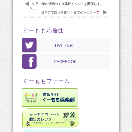
先日白菜の漬物づくり体験イベントを開催しまし
た。
コキアでほうき作り！赤ワインカラー
ぐーもも応援団
TWITTER
FACEBOOK
ぐーももファーム