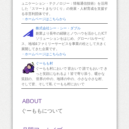
ュニケーション・テクノロジー：情報通信技術）を活用
した「スマートまちづくり」の発展・人材育成を支援す
る非営利団体です。
・ホームページはこちらから
株式会社シー・シー・ダブル
創業より長年の経験とノウハウを活かしたICT
ソリューションをはじめ、グローバルサービ
ス、地域&ファミリーサービスを事業の柱として大きく
展開してきた企業です。
・ホームページはこちらから
ぐーもも村
ぐーもも村においで 皆おいで 誰でもおいで き
っと笑顔になれるよ！皆で寄り添う、暖かな
笑顔の、 世界の中の、地球の中の、小さな小さな村、
そして皆、そして私 ぐーもも村においで
ABOUT
ぐーももについて