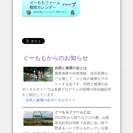
ぐーももからのお知らせ
自然と健康の会とは
農業体験や自然体験、統合医療な
どを通して、心と体の健康をサポ
ートする会です。自然と健康の会
ポータルサイトでは各種プログラムや提携の宿泊施設等
をご紹介しています。
・自然と健康の会ポータルサイト
ぐーももファームとは
2015年から南アルプスの麓、山梨
県北杜市白州町で自然に近い形で
野菜＆ハーブ作りを行っている畑