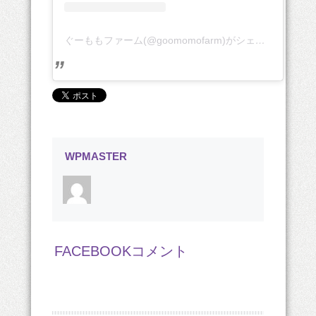
ぐーももファーム(@goomomofarm)がシェアした投稿
WPMASTER
FACEBOOKコメント