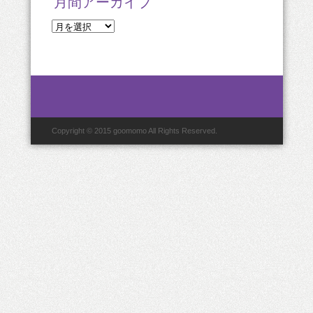
月間アーカイブ
月
間
ア
ー
カ
イ
ブ
Copyright © 2015 goomomo All Rights Reserved.