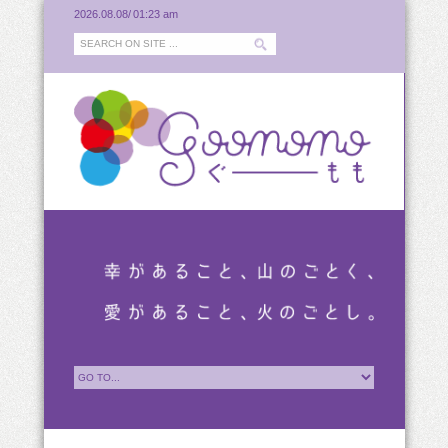
2026.08.08/
01:23 am