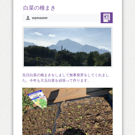
白菜の種まき
wpmaster
先日白菜の種まきをしまして無事発芽をしてくれまし
た。今年も大玉白菜を頑張って作ります。