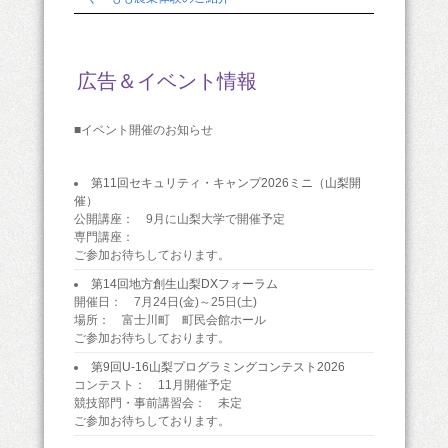
広告＆イベント情報
■イベント開催のお知らせ
第11回セキュリティ・キャンプ2026ミニ（山梨開
催）
公開講座： 9月に山梨大学で開催予定
専門講座：
ご参加お待ちしております。
第14回地方創生山梨DXフォーラム
開催日： 7月24日(金)～25日(土)
場所： 富士川町 町民会館ホール
ご参加お待ちしております。
第9回U-16山梨プログラミングコンテスト2026
コンテスト： 11月開催予定
競技部門・事前講習会： 未定
ご参加お待ちしております。