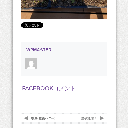
WPMASTER
FACEBOOKコメント
枝豆(越後ハニー)
里芋通信！