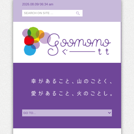
2026.08.09/
06:34 am