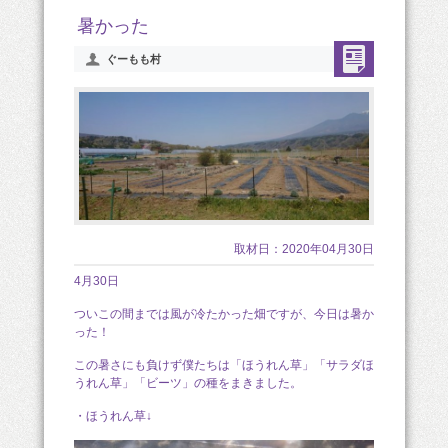
暑かった
ぐーもも村
取材日：2020年04月30日
4月30日
ついこの間までは風が冷たかった畑ですが、今日は暑か
った！
この暑さにも負けず僕たちは「ほうれん草」「サラダほ
うれん草」「ビーツ」の種をまきました。
・ほうれん草↓