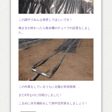
この調子でみんな発芽してほしいです！
種まきが終わったら散水機のチューブの設置をしまし
た。
この作業をしているうちに太陽が本領発揮、、
まだ4月なのに日焼けしました！
こまめに水分補給をして熱中症対策をしましょう！