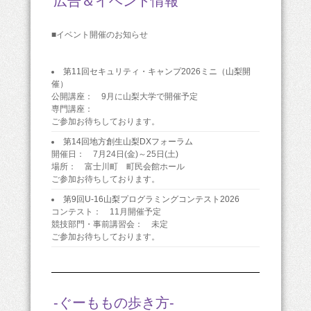
広告＆イベント情報
■イベント開催のお知らせ
第11回セキュリティ・キャンプ2026ミニ（山梨開
催）
公開講座： 9月に山梨大学で開催予定
専門講座：
ご参加お待ちしております。
第14回地方創生山梨DXフォーラム
開催日： 7月24日(金)～25日(土)
場所： 富士川町 町民会館ホール
ご参加お待ちしております。
第9回U-16山梨プログラミングコンテスト2026
コンテスト： 11月開催予定
競技部門・事前講習会： 未定
ご参加お待ちしております。
-ぐーももの歩き方-