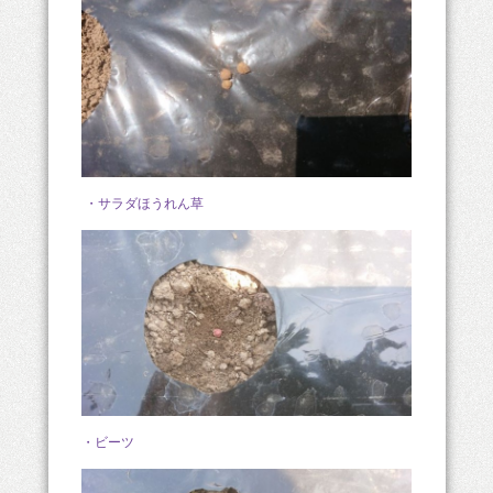
・サラダほうれん草
・ビーツ