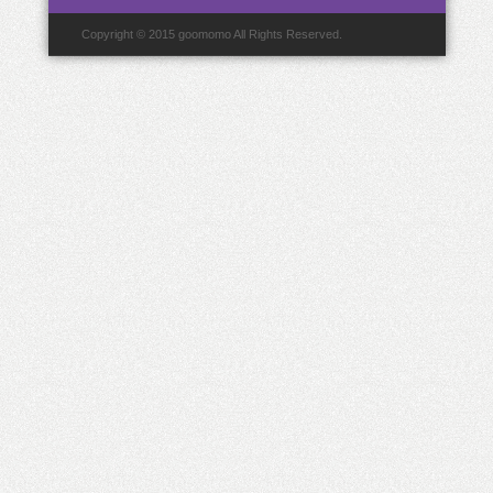
Copyright © 2015 goomomo All Rights Reserved.