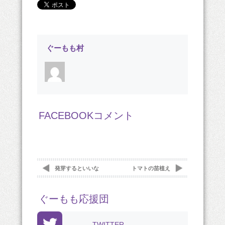
ぐーもも村
FACEBOOKコメント
発芽するといいな
トマトの苗植え
ぐーもも応援団
TWITTER