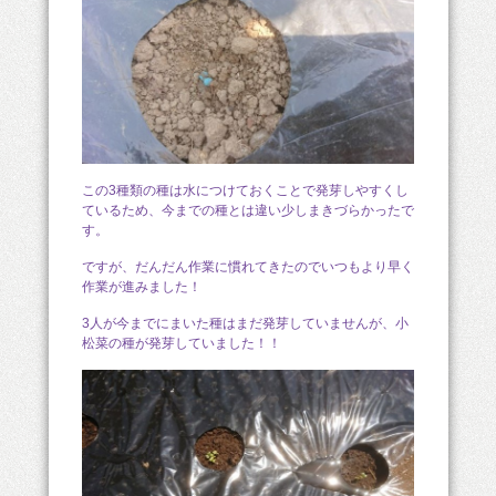
この3種類の種は水につけておくことで発芽しやすくし
ているため、今までの種とは違い少しまきづらかったで
す。
ですが、だんだん作業に慣れてきたのでいつもより早く
作業が進みました！
3人が今までにまいた種はまだ発芽していませんが、小
松菜の種が発芽していました！！