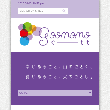
2026.08.08/
10:51 pm