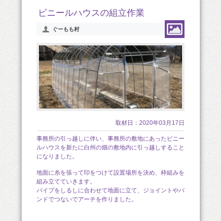
ビニールハウスの組立作業
ぐーもも村
取材日：2020年03月17日
事務所の引っ越しに伴い、事務所の敷地にあったビニー
ルハウスを新たに白州の畑の敷地内に引っ越しすること
になりました。
地面に糸を張って印をつけて設置場所を決め、枠組みを
組み立てていきます。
パイプをしるしに合わせて地面に立て、ジョイントやバ
ンドでつないでアーチを作りました。