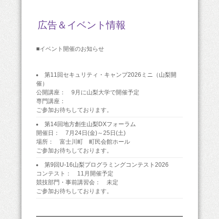
広告＆イベント情報
■イベント開催のお知らせ
第11回セキュリティ・キャンプ2026ミニ（山梨開
催）
公開講座： 9月に山梨大学で開催予定
専門講座：
ご参加お待ちしております。
第14回地方創生山梨DXフォーラム
開催日： 7月24日(金)～25日(土)
場所： 富士川町 町民会館ホール
ご参加お待ちしております。
第9回U-16山梨プログラミングコンテスト2026
コンテスト： 11月開催予定
競技部門・事前講習会： 未定
ご参加お待ちしております。