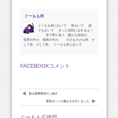
ぐーもも村
ぐーもも村においで 皆おいで 誰
でもおいで きっと笑顔になれるよ！
皆で寄り添う、暖かな笑顔の、
世界の中の、地球の中の、 小さな小さな村、そ
して皆、そして私 ぐーもも村においで
FACEBOOKコメント
新山梨事業所のご紹介
育苗ポットに種まきを行いました
ぐーもも応援団